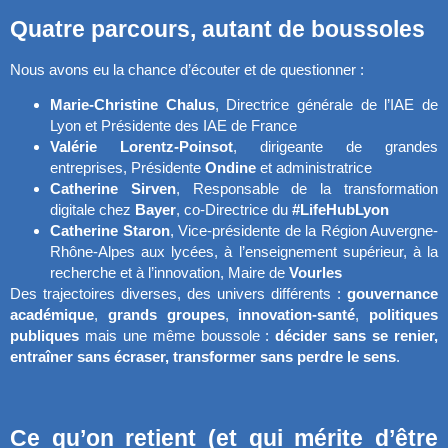
Quatre parcours, autant de boussoles
Nous avons eu la chance d’écouter et de questionner :
Marie-Christine Chalus
, Directrice générale de l’IAE de
Lyon et Présidente des IAE de France
Valérie Lorentz-Poinsot
, dirigeante de grandes
entreprises, Présidente
Ondine
et administratrice
Catherine Sirven
, Responsable de la transformation
digitale chez
Bayer
, co-Directrice du
#LifeHubLyon
Catherine Staron
, Vice-présidente de la Région Auvergne-
Rhône-Alpes aux lycées, à l’enseignement supérieur, à la
recherche et à l’innovation, Maire de
Vourles
Des trajectoires diverses, des univers différents :
gouvernance
académique
,
grands groupes
,
innovation-santé
,
politiques
publiques
mais une même boussole :
décider sans se renier,
entraîner sans écraser, transformer sans perdre le sens
.
Ce qu’on retient (et qui mérite d’être