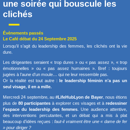
une soirée qui bouscule les
clichés
Évènements passés
Le Café débat du 24 Septembre 2025
Lorsqu’il s’agit du leadership des femmes, les clichés ont la vie
dure.
Les dirigeantes seraient « trop dures » ou « pas assez », « trop
émotionnelles » ou « pas assez humaines ». Bref : toujours
jugées à l’aune d’un moule… qui ne leur ressemble pas.
Or la réalité est tout autre :
le leadership féminin n’a pas un
seul visage, il en a mille.
Mercredi 24 septembre, au
#LifeHubLyon de Bayer
, nous étions
plus de
80 participantes
à explorer ces visages et à
redessiner
l’espace du leadership des femmes
. Une audience attentive,
des interventions percutantes, et un débat qui a mis à plat
beaucoup d’idées reçues :
faut-il vraiment être une « dame de fer
» pour diriger ?