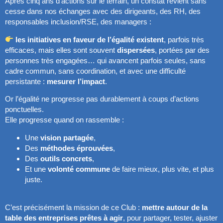
Après cinq ans d’actions sur le terrain, un constat revient sans
cesse dans nos échanges avec des dirigeants, des RH, des
responsables inclusion/RSE, des managers :
les initiatives en faveur de l’égalité existent
, parfois très
efficaces, mais elles sont souvent
dispersées
, portées par des
personnes très engagées… qui avancent parfois seules, sans
cadre commun, sans coordination, et avec une difficulté
persistante :
mesurer l’impact
.
Or l’égalité ne progresse pas durablement à coups d’actions
ponctuelles.
Elle progresse quand on rassemble :
Une
vision partagée
,
Des
méthodes éprouvées
,
Des
outils concrets
,
Et une
volonté commune
de faire mieux, plus vite, et plus
juste.
C’est précisément la mission de ce Club :
mettre autour de la
table des entreprises prêtes à agir
, pour partager, tester, ajuster