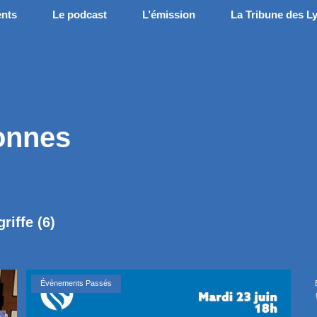
nts
Le podcast
L’émission
La Tribune des L
onnes
griffe
(6)
Évènements Passés