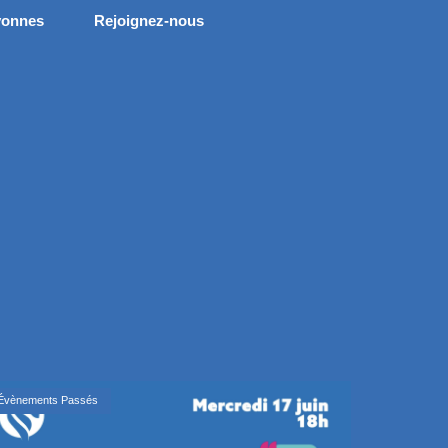
yonnes
Rejoignez-nous
Évènements Passés