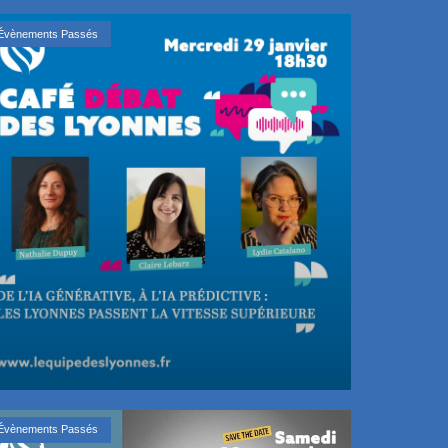
Évènements Passés
Évènements Passés