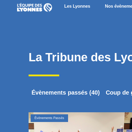
Les Lyonnes
Nos évèneme
La Tribune des Ly
Évènements passés
(40)
Coup de 
Évènements Passés