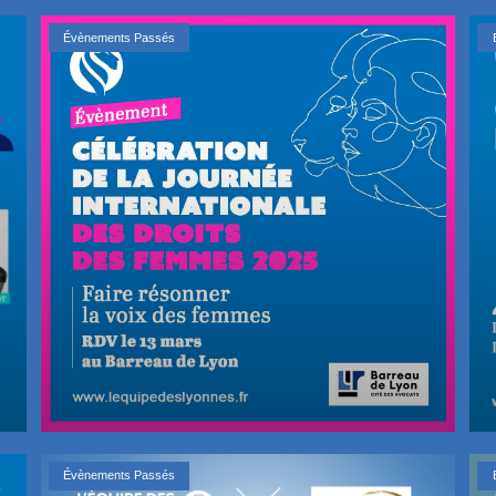
Évènements Passés
Évènements Passés