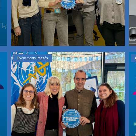
Évènements Passés